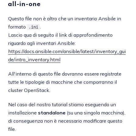
all-in-one
Questo file non è altro che un inventario Ansbile in
formato
.
.ini
Lascio qua di seguito il link di approfondimento
riguardo agli inventari Ansible:
https://docs.ansible.com/ansible/latest/inventory_gui
de/intro_inventory.html
All'interno di questo file dovranno essere registrate
tutte le tipologie di macchine che comporranno il
cluster OpenStack.
Nel caso del nostro tutorial stiamo eseguendo un
installazione
standalone
(su una singola macchina),
di conseguenza non è necessario modificare questo
file.