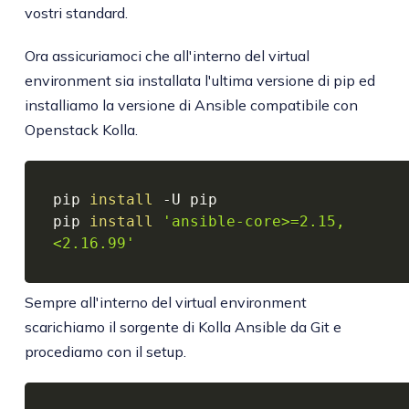
vostri standard.
Ora assicuriamoci che all'interno del virtual
environment sia installata l'ultima versione di pip ed
installiamo la versione di Ansible compatibile con
Openstack Kolla.
pip 
install
 -U pip

pip 
install
'ansible-core>=2.15,
<2.16.99'
Sempre all'interno del virtual environment
scarichiamo il sorgente di Kolla Ansible da Git e
procediamo con il setup.