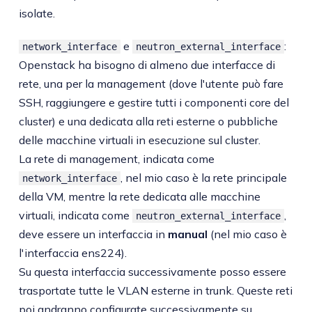
isolate.
e
:
network_interface
neutron_external_interface
Openstack ha bisogno di almeno due interfacce di
rete, una per la management (dove l'utente può fare
SSH, raggiungere e gestire tutti i componenti core del
cluster) e una dedicata alla reti esterne o pubbliche
delle macchine virtuali in esecuzione sul cluster.
La rete di management, indicata come
, nel mio caso è la rete principale
network_interface
della VM, mentre la rete dedicata alle macchine
virtuali, indicata come
,
neutron_external_interface
deve essere un interfaccia in
manual
(nel mio caso è
l'interfaccia ens224).
Su questa interfaccia successivamente posso essere
trasportate tutte le VLAN esterne in trunk. Queste reti
poi andranno configurate successivamente su