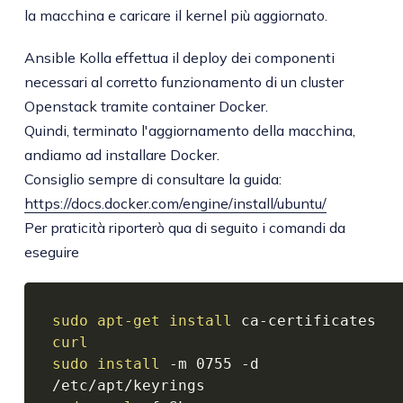
la macchina e caricare il kernel più aggiornato.
Ansible Kolla effettua il deploy dei componenti
necessari al corretto funzionamento di un cluster
Openstack tramite container Docker.
Quindi, terminato l'aggiornamento della macchina,
andiamo ad installare Docker.
Consiglio sempre di consultare la guida:
https://docs.docker.com/engine/install/ubuntu/
Per praticità riporterò qua di seguito i comandi da
eseguire
sudo
apt-get
install
 ca-certificates 
curl
sudo
install
 -m 0755 -d 