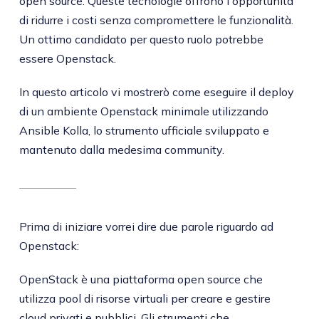
open source. Queste tecnologie offrono l'opportunità
di ridurre i costi senza compromettere le funzionalità.
Un ottimo candidato per questo ruolo potrebbe
essere Openstack.
In questo articolo vi mostrerò come eseguire il deploy
di un ambiente Openstack minimale utilizzando
Ansible Kolla, lo strumento ufficiale sviluppato e
mantenuto dalla medesima community.
Prima di iniziare vorrei dire due parole riguardo ad
Openstack:
OpenStack è una piattaforma open source che
utilizza pool di risorse virtuali per creare e gestire
cloud privati e pubblici. Gli strumenti che