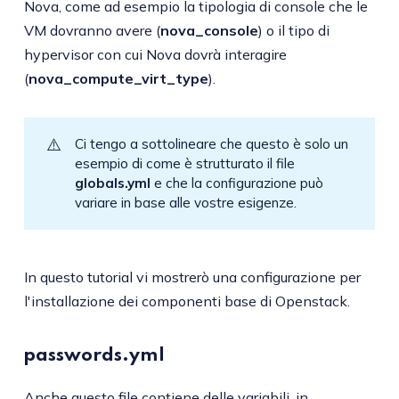
Nova, come ad esempio la tipologia di console che le
VM dovranno avere (
nova_console
) o il tipo di
hypervisor con cui Nova dovrà interagire
(
nova_compute_virt_type
).
⚠️
Ci tengo a sottolineare che questo è solo un
esempio di come è strutturato il file
globals.yml
e che la configurazione può
variare in base alle vostre esigenze.
In questo tutorial vi mostrerò una configurazione per
l'installazione dei componenti base di Openstack.
passwords.yml
Anche questo file contiene delle variabili, in