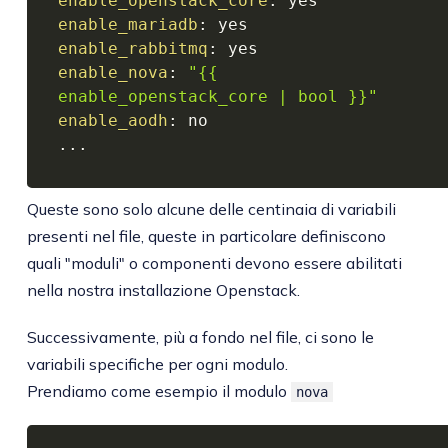
enable_openstack_core
:
enable_mariadb
:
enable_rabbitmq
:
enable_nova
:
"{{ 
enable_openstack_core | bool }}"
enable_aodh
:
...
Queste sono solo alcune delle centinaia di variabili
presenti nel file, queste in particolare definiscono
quali "moduli" o componenti devono essere abilitati
nella nostra installazione Openstack.
Successivamente, più a fondo nel file, ci sono le
variabili specifiche per ogni modulo.
Prendiamo come esempio il modulo
nova