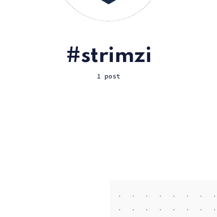
strimzi
1 post