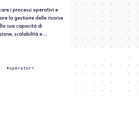
one, scalabilità e...
i
operatori